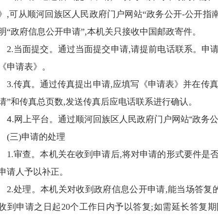
》,可从顺河回族区人民政府门户网站“政务公开-公开指南
明“政府信息公开申请”,本机关只接收中国邮政寄件。
2.当面提交。通过当面提交申请,请提前电话联系。申
《申请表》。
3.传真。通过传真提出申请,应填写《申请表》并在传
请”和传真总页数,发送传真后应电话联系进行确认。
4.网上平台。通过顺河回族区人民政府门户网站“政务公
(三)申请的处理
1.审查。本机关在收到申请后,将对申请的形式要件是
申请人予以补正。
2.处理。本机关对收到政府信息公开申请,能当场答复的
收到申请之日起20个工作日内予以答复;如需延长答复