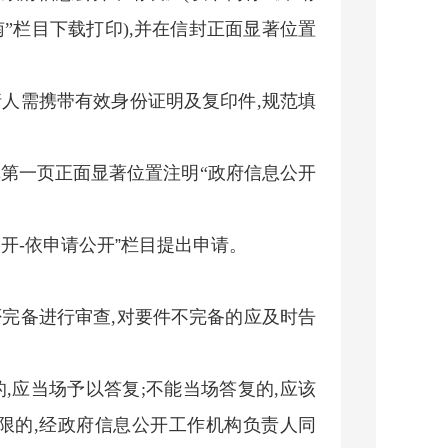
”栏目下载打印),并在信封正面显著位置
请人需携带有效身份证明及复印件,规范填
真第一页正面显著位置注明“政府信息公开
开-依申请公开”栏目提出申请。
否完备进行审查,对要件不完备的应及时告
,应当场予以答复;不能当场答复的,应该
期限的,经政府信息公开工作机构负责人同