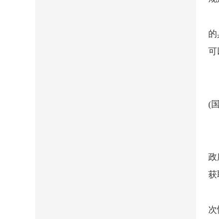
的
可
(
政
获
次