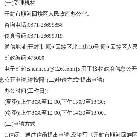
(一)受理机构
开封市顺河回族区人民政府办公室。
咨询电话:
0371-23699858
传真号码:
0371-23699919
通信地址:开封市顺河回族区北土街10号顺河回族区人
邮政编码:475000
电子邮箱:shunhequ@126.com(仅用于接收政府
息公开申请,请按照“(二)申请方式”提出申请)
办公时间(工作日):
(夏季):上午8∶30至12∶00,下午15∶00至18∶30;
(冬季):上午8∶30至12∶00,下午14∶30至18∶00。
(二)申请方式
1.信函。通过信函提出申请,应填写《开封市顺河回族