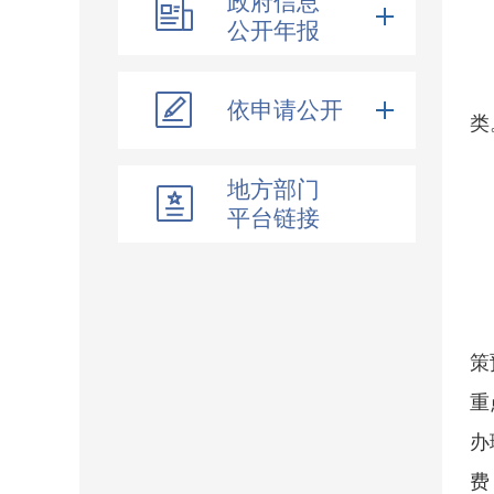
政府信息
公开年报
依申请公开
类
地方部门
平台链接
策
重
办
费