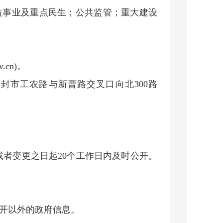
益事业及重点民生；公共监管；重大建设
.cn)。
封市工农路与新曹路交叉口向北300路
或者变更之日起20个工作日内及时公开。
开以外的政府信息。