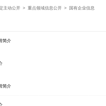
定主动公开
>
重点领域信息公开
>
国有企业信息
营简介
介
营简介
介