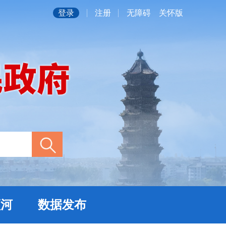
登录
注册
无障碍
关怀版
顺河
数据发布