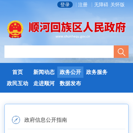
登录
注册
无障碍
关怀版
首页
新闻动态
政务公开
政务服务
政民互动
走进顺河
数据发布
政府信息公开指南