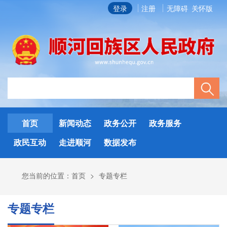
登录
注册
无障碍
关怀版
首页
新闻动态
政务公开
政务服务
政民互动
走进顺河
数据发布
您当前的位置：
首页
>
专题专栏
专题专栏